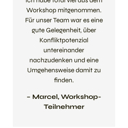
Ich habe total viel aus dem
Workshop mitgenommen.
Für unser Team war es eine
gute Gelegenheit, über
Konfliktpotenzial
untereinander
nachzudenken und eine
Umgehensweise damit zu
finden.
– Marcel, Workshop-
Teilnehmer