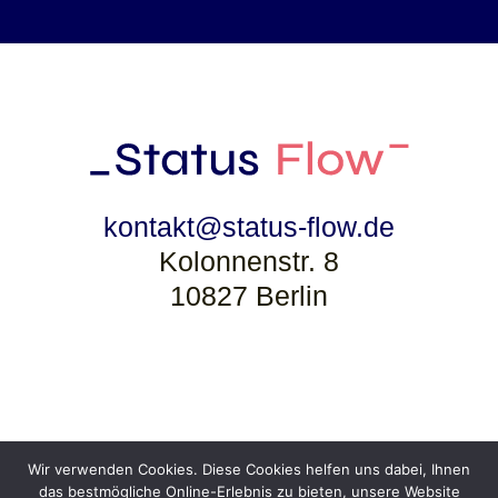
kontakt@status-flow.de
Kolonnenstr. 8
10827 Berlin
Datenschutzhinweis
Kontakt
Wir verwenden Cookies. Diese Cookies helfen uns dabei, Ihnen
das bestmögliche Online-Erlebnis zu bieten, unsere Website